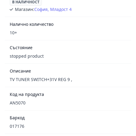
В НАЛИЧНОСТ
Магазин:
София, Младост 4
Налично количество
10+
Състояние
stopped product
Описание
TV TUNER SWITCH+31V REG 9 ,
Код на продукта
AN5070
Баркод
017176