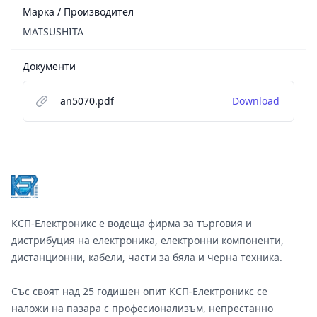
Марка / Производител
MATSUSHITA
Документи
an5070.pdf
Download
Footer
КСП-Електроникс е водеща фирма за търговия и
дистрибуция на електроника, електронни компоненти,
дистанционни, кабели, части за бяла и черна техника.
Със своят над 25 годишен опит КСП-Електроникс се
наложи на пазара с професионализъм, непрестанно