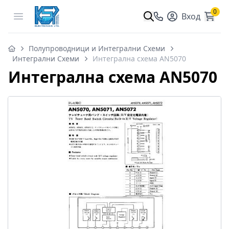
0
Open menu
Вход
Полупроводници и Интегрални Схеми
Интегрални Схеми
Интегрална схема AN5070
Интегрална схема AN5070