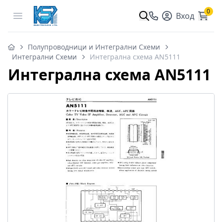
0
Open menu
Вход
Полупроводници и Интегрални Схеми
Интегрални Схеми
Интегрална схема AN5111
Интегрална схема AN5111