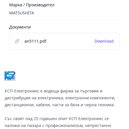
Марка / Производител
MATSUSHITA
Документи
an5111.pdf
Download
Footer
КСП-Електроникс е водеща фирма за търговия и
дистрибуция на електроника, електронни компоненти,
дистанционни, кабели, части за бяла и черна техника.
Със своят над 25 годишен опит КСП-Електроникс се
наложи на пазара с професионализъм, непрестанно