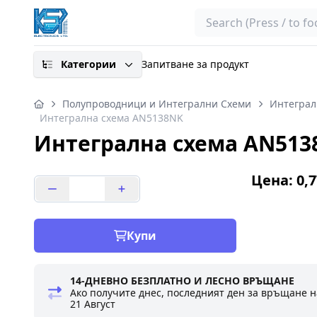
Search
Категории
Запитване за продукт
Полупроводници и Интегрални Схеми
Интеграл
Интегрална схема AN5138NK
Интегрална схема AN513
Цена: 0,7
Купи
14-ДНЕВНО БЕЗПЛАТНО И ЛЕСНО ВРЪЩАНЕ
Ако получите днес, последният ден за връщане н
21 Август