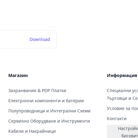
Download
Магазин
Информация
Захранвания & PDP Платки
Специални усл
Търговци и С
Електронни компоненти и батерии
Условия за по
Полупроводници и Интегрални Схеми
Контакти
Сервизно Оборудване и Инструменти
Настройк
Кабели и Накрайници
бискви