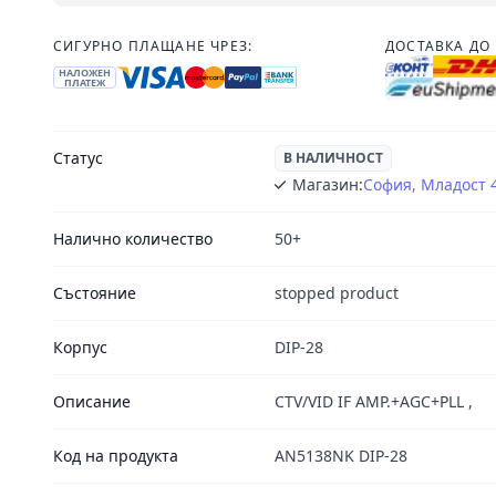
СИГУРНО ПЛАЩАНЕ ЧРЕЗ:
ДОСТАВКА ДО 
НАЛОЖЕН
ПЛАТЕЖ
Статус
В НАЛИЧНОСТ
Магазин:
София, Младост 
Налично количество
50+
Състояние
stopped product
Корпус
DIP-28
Описание
CTV/VID IF AMP.+AGC+PLL ,
Код на продукта
AN5138NK DIP-28