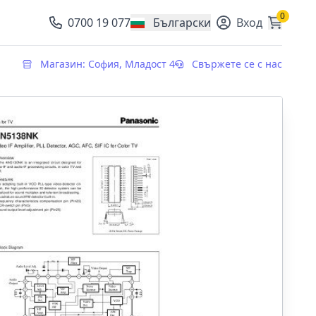
0
0700 19 077
Български
Вход
, change currency
Магазин: София, Младост 4
Свържете се с нас