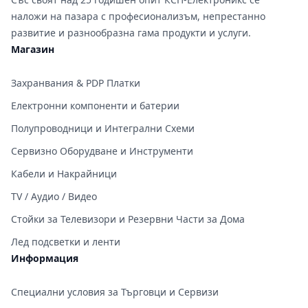
наложи на пазара с професионализъм, непрестанно
развитие и разнообразна гама продукти и услуги.
Магазин
Захранвания & PDP Платки
Електронни компоненти и батерии
Полупроводници и Интегрални Схеми
Сервизно Оборудване и Инструменти
Кабели и Накрайници
TV / Аудио / Видео
Стойки за Телевизори и Резервни Части за Дома
Лед подсветки и ленти
Информация
Специални условия за Търговци и Сервизи