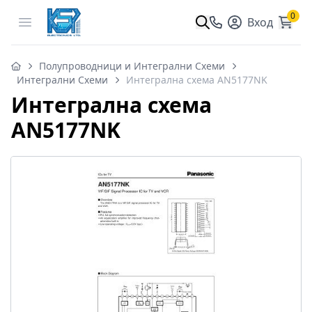
0
Open menu
Вход
Полупроводници и Интегрални Схеми
Интегрални Схеми
Интегрална схема AN5177NK
Интегрална схема
AN5177NK