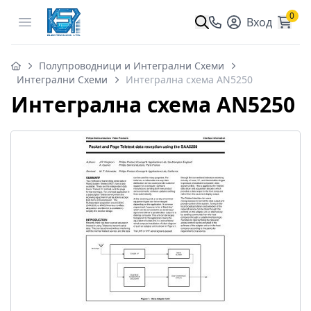
0
Open menu
Вход
Полупроводници и Интегрални Схеми
Интегрални Схеми
Интегрална схема AN5250
Интегрална схема AN5250