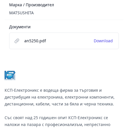
Марка / Производител
MATSUSHITA
Документи
an5250.pdf
Download
Footer
КСП-Електроникс е водеща фирма за търговия и
дистрибуция на електроника, електронни компоненти,
дистанционни, кабели, части за бяла и черна техника.
Със своят над 25 годишен опит КСП-Електроникс се
наложи на пазара с професионализъм, непрестанно