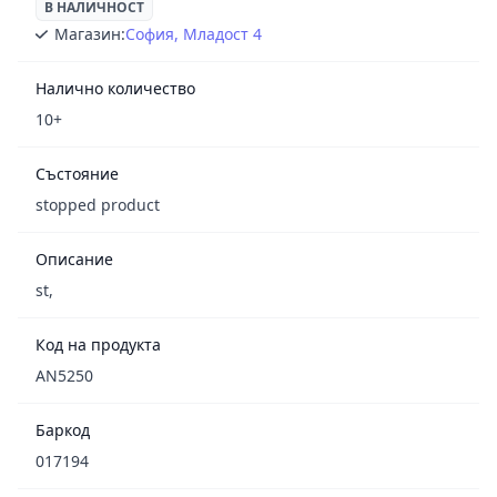
В НАЛИЧНОСТ
Магазин:
София, Младост 4
Налично количество
10+
Състояние
stopped product
Описание
st,
Код на продукта
AN5250
Баркод
017194