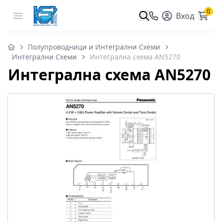
0
Open menu
Вход
Полупроводници и Интегрални Схеми
Интегрални Схеми
Интегрална схема AN5270
Интегрална схема AN5270