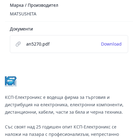
Марка / Производител
MATSUSHITA
Документи
an5270.pdf
Download
Footer
КСП-Електроникс е водеща фирма за търговия и
дистрибуция на електроника, електронни компоненти,
дистанционни, кабели, части за бяла и черна техника.
Със своят над 25 годишен опит КСП-Електроникс се
наложи на пазара с професионализъм, непрестанно