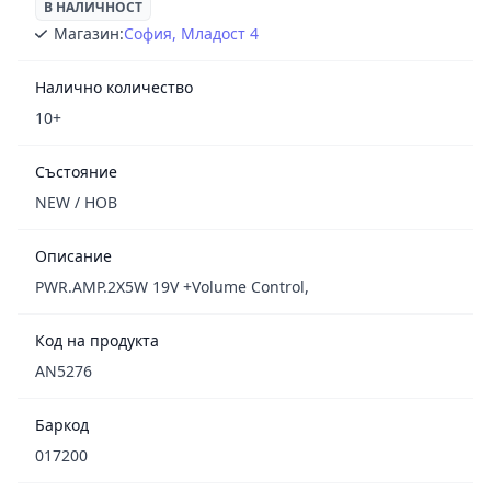
В НАЛИЧНОСТ
Магазин:
София, Младост 4
Налично количество
10+
Състояние
NEW / НОВ
Описание
PWR.AMP.2X5W 19V +Volume Control,
Код на продукта
AN5276
Баркод
017200