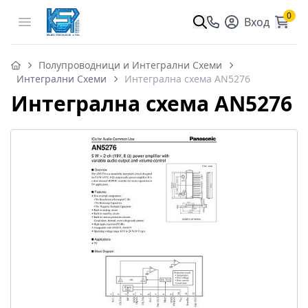
0
Open menu
Вход
Полупроводници и Интегрални Схеми
Интегрални Схеми
Интегрална схема AN5276
Интегрална схема AN5276