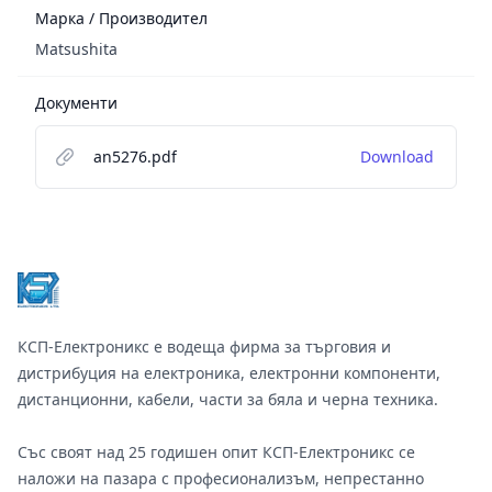
Марка / Производител
Matsushita
Документи
an5276.pdf
Download
Footer
КСП-Електроникс е водеща фирма за търговия и
дистрибуция на електроника, електронни компоненти,
дистанционни, кабели, части за бяла и черна техника.
Със своят над 25 годишен опит КСП-Електроникс се
наложи на пазара с професионализъм, непрестанно