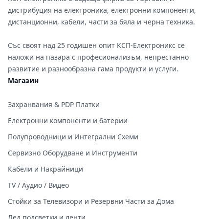
дистрибуция на електроника, електронни компоненти,
дистанционни, кабели, части за бяла и черна техника.
Със своят над 25 годишен опит КСП-Електроникс се
наложи на пазара с професионализъм, непрестанно
развитие и разнообразна гама продукти и услуги.
Магазин
Захранвания & PDP Платки
Електронни компоненти и батерии
Полупроводници и Интегрални Схеми
Сервизно Оборудване и Инструменти
Кабели и Накрайници
TV / Аудио / Видео
Стойки за Телевизори и Резервни Части за Дома
Лед подсветки и ленти