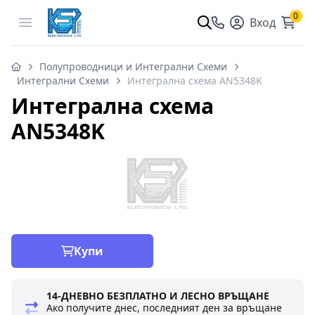
0
Open menu
Вход
Полупроводници и Интегрални Схеми
Интегрални Схеми
Интегрална схема AN5348K
Интегрална схема
AN5348K
Купи
14-ДНЕВНО БЕЗПЛАТНО И ЛЕСНО ВРЪЩАНЕ
Ако получите днес, последният ден за връщане