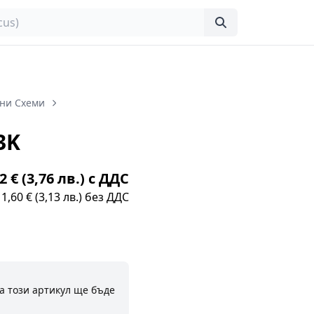
ни Схеми
3K
2 € (3,76 лв.) с ДДС
1,60 € (3,13 лв.) без ДДС
а този артикул ще бъде