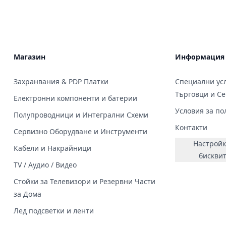
Магазин
Информация
Захранвания & PDP Платки
Специални усл
Търговци и С
Електронни компоненти и батерии
Условия за по
Полупроводници и Интегрални Схеми
Контакти
Сервизно Оборудване и Инструменти
Настройк
Кабели и Накрайници
бискви
TV / Аудио / Видео
Стойки за Телевизори и Резервни Части
за Дома
Лед подсветки и ленти