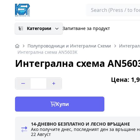
Search
Категории
Запитване за продукт
Полупроводници и Интегрални Схеми
Интеграл
Интегрална схема AN5603K
Интегрална схема AN560
Цена: 1,9
Купи
14-ДНЕВНО БЕЗПЛАТНО И ЛЕСНО ВРЪЩАНЕ
Ако получите днес, последният ден за връщане н
22 Август