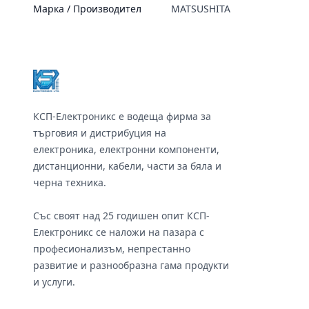
Марка / Производител
MATSUSHITA
Footer
КСП-Електроникс е водеща фирма за
търговия и дистрибуция на
електроника, електронни компоненти,
дистанционни, кабели, части за бяла и
черна техника.
Със своят над 25 годишен опит КСП-
Електроникс се наложи на пазара с
професионализъм, непрестанно
развитие и разнообразна гама продукти
и услуги.