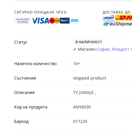
СИГУРНО ПЛАЩАНЕ ЧРЕЗ:
ДОСТАВКА ДО 
НАЛОЖЕН
ПЛАТЕЖ
Статус
В НАЛИЧНОСТ
Магазин:
София, Младост 
Налично количество
10+
Състояние
stopped product
Описание
TV JUNGLE ,
Код на продукта
AN5603K
Баркод
017229