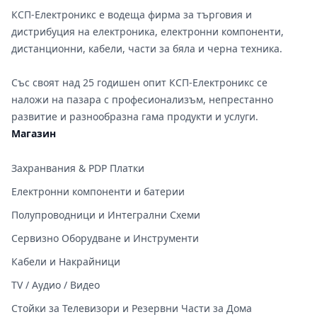
КСП-Електроникс е водеща фирма за търговия и
дистрибуция на електроника, електронни компоненти,
дистанционни, кабели, части за бяла и черна техника.
Със своят над 25 годишен опит КСП-Електроникс се
наложи на пазара с професионализъм, непрестанно
развитие и разнообразна гама продукти и услуги.
Магазин
Захранвания & PDP Платки
Електронни компоненти и батерии
Полупроводници и Интегрални Схеми
Сервизно Оборудване и Инструменти
Кабели и Накрайници
TV / Аудио / Видео
Стойки за Телевизори и Резервни Части за Дома