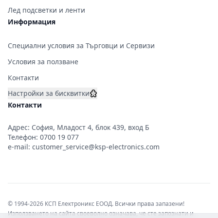
Лед подсветки и ленти
Информация
Специални условия за Търговци и Сервизи
Условия за ползване
Контакти
Настройки за бисквитки
Контакти
Адрес: София, Младост 4, блок 439, вход Б
Телефон:
0700 19 077
e-mail:
customer_service@ksp-electronics.com
© 1994-2026 КСП Електроникс ЕООД. Всички права запазени!
Използването на сайта своеволно означава, че сте запознати и