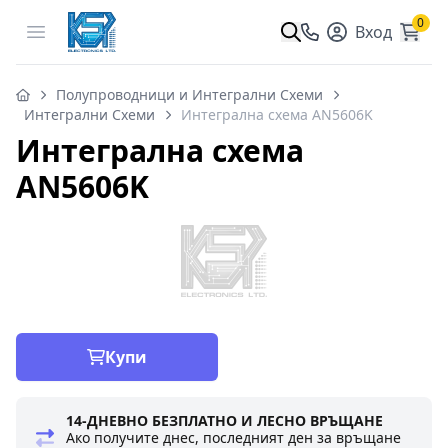
0
Open menu
Вход
Полупроводници и Интегрални Схеми
Интегрални Схеми
Интегрална схема AN5606K
Интегрална схема
AN5606K
Купи
14-ДНЕВНО БЕЗПЛАТНО И ЛЕСНО ВРЪЩАНЕ
Ако получите днес, последният ден за връщане