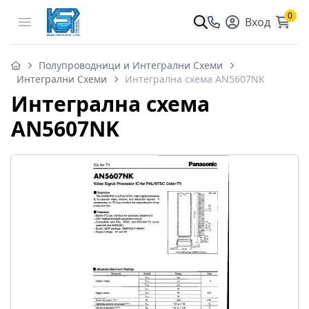
0
Open menu
Вход
Полупроводници и Интегрални Схеми
Интегрални Схеми
Интегрална схема AN5607NK
Интегрална схема
AN5607NK