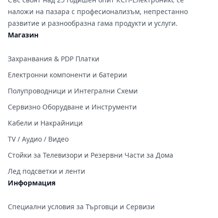
наложи на пазара с професионализъм, непрестанно
развитие и разнообразна гама продукти и услуги.
Магазин
Захранвания & PDP Платки
Електронни компоненти и батерии
Полупроводници и Интегрални Схеми
Сервизно Оборудване и Инструменти
Кабели и Накрайници
TV / Аудио / Видео
Стойки за Телевизори и Резервни Части за Дома
Лед подсветки и ленти
Информация
Специални условия за Търговци и Сервизи