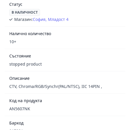
Статус
В НАЛИЧНОСТ
Магазин:
София, Младост 4
Налично количество
10+
Състояние
stopped product
Описание
CTV, Chroma/RGB/Synchr(PAL/NTSC), IІC 14PIN ,
Код на продукта
AN5607NK
Баркод