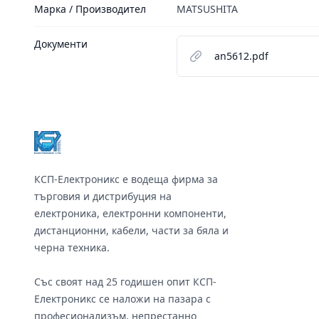
Марка / Производител
MATSUSHITA
Документи
an5612.pdf
Footer
КСП-Електроникс е водеща фирма за
търговия и дистрибуция на
електроника, електронни компоненти,
дистанционни, кабели, части за бяла и
черна техника.
Със своят над 25 годишен опит КСП-
Електроникс се наложи на пазара с
професионализъм, непрестанно