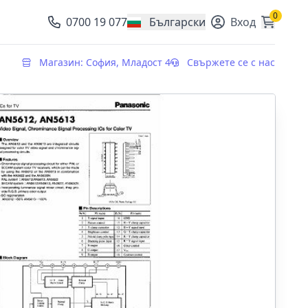
0
0700 19 077
Български
Вход
, change currency
Магазин: София, Младост 4
Свържете се с нас