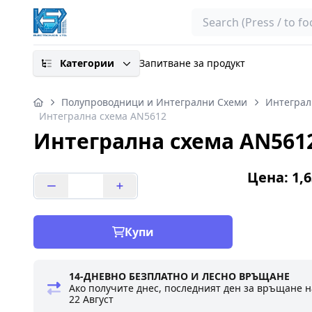
Search
Категории
Запитване за продукт
Полупроводници и Интегрални Схеми
Интеграл
Интегрална схема AN5612
Интегрална схема AN561
Цена: 1,6
Купи
14-ДНЕВНО БЕЗПЛАТНО И ЛЕСНО ВРЪЩАНЕ
Ако получите днес, последният ден за връщане н
22 Август