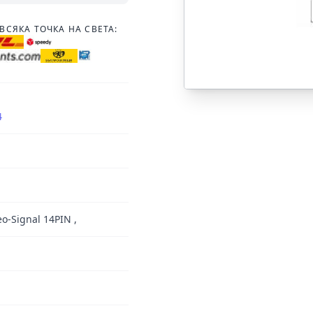
ВСЯКА ТОЧКА НА СВЕТА:
4
o-Signal 14PIN ,