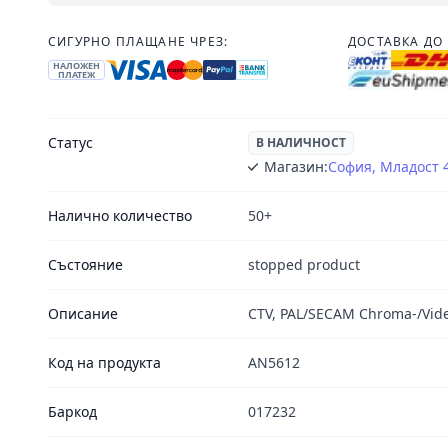
СИГУРНО ПЛАЩАНЕ ЧРЕЗ:
ДОСТАВКА ДО 
НАЛОЖЕН
ПЛАТЕЖ
Статус
В НАЛИЧНОСТ
Магазин:
София, Младост 
Налично количество
50+
Състояние
stopped product
Описание
CTV, PAL/SECAM Chroma-/Vide
Код на продукта
AN5612
Баркод
017232