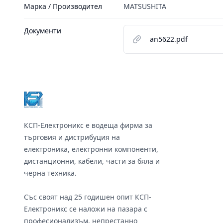
Марка / Производител
MATSUSHITA
Документи
an5622.pdf
Footer
КСП-Електроникс е водеща фирма за
търговия и дистрибуция на
електроника, електронни компоненти,
дистанционни, кабели, части за бяла и
черна техника.
Със своят над 25 годишен опит КСП-
Електроникс се наложи на пазара с
професионализъм, непрестанно