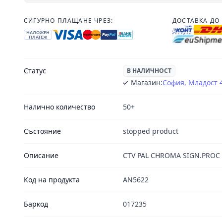
СИГУРНО ПЛАЩАНЕ ЧРЕЗ:
ДОСТАВКА ДО 
НАЛОЖЕН
ПЛАТЕЖ
Статус
В НАЛИЧНОСТ
Магазин:
София, Младост 
Налично количество
50+
Състояние
stopped product
Описание
CTV PAL CHROMA SIGN.PROC 
Код на продукта
AN5622
Баркод
017235