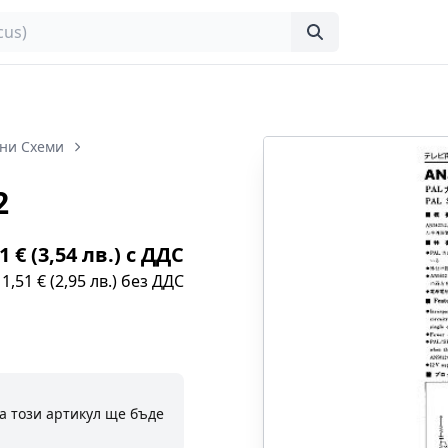
ни Схеми
2
1 € (3,54 лв.) с ДДС
1,51 € (2,95 лв.) без ДДС
а този артикул ще бъде