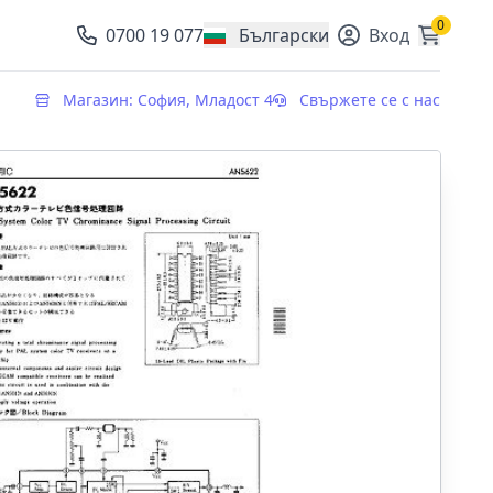
0
0700 19 077
Български
Вход
, change currency
Магазин: София, Младост 4
Свържете се с нас