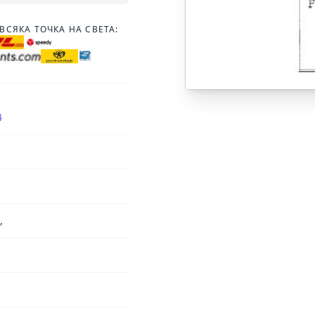
ВСЯКА ТОЧКА НА СВЕТА:
4
,