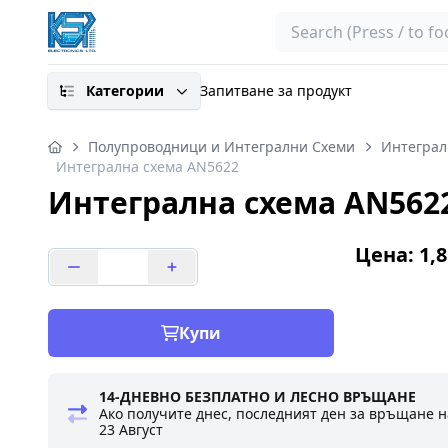
Search
Категории
Запитване за продукт
Полупроводници и Интегрални Схеми
Интеграл
Интегрална схема AN5622
Интегрална схема AN562
Цена: 1,8
Купи
14-ДНЕВНО БЕЗПЛАТНО И ЛЕСНО ВРЪЩАНЕ
Ако получите днес, последният ден за връщане н
23 Август