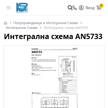
0
Open menu
Вход
Полупроводници и Интегрални Схеми
Интегрални Схеми
Интегрална схема AN5733
Интегрална схема AN5733