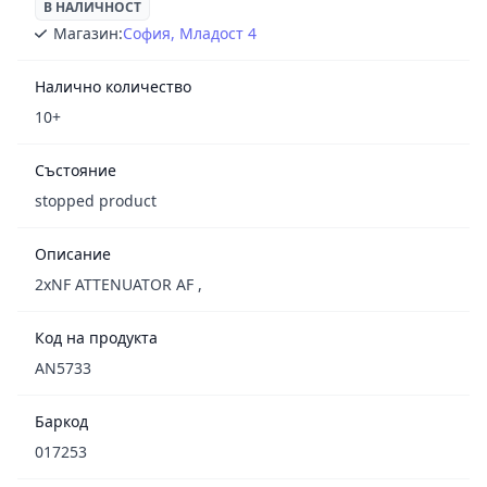
В НАЛИЧНОСТ
Магазин:
София, Младост 4
Налично количество
10+
Състояние
stopped product
Описание
2xNF ATTENUATOR AF ,
Код на продукта
AN5733
Баркод
017253