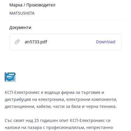
Марка / Производител
MATSUSHITA
Документи
an5733.pdf
Download
Footer
КСП-Електроникс е водеща фирма за търговия и
дистрибуция на електроника, електронни компоненти,
дистанционни, кабели, части за бяла и черна техника.
Със своят над 25 годишен опит КСП-Електроникс се
наложи на пазара с професионализъм, непрестанно