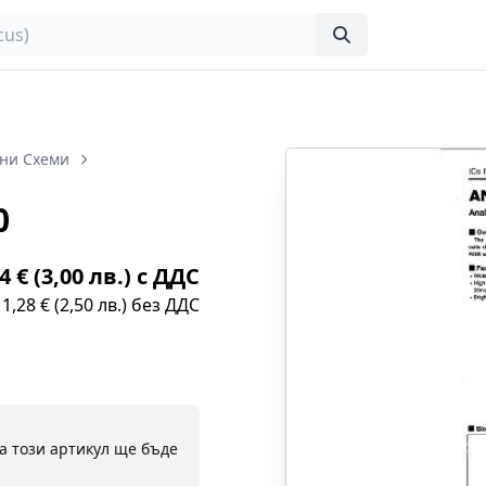
ни Схеми
0
4 € (3,00 лв.) с ДДС
1,28 € (2,50 лв.) без ДДС
а този артикул ще бъде