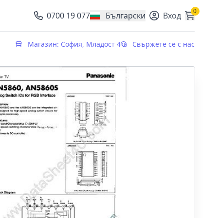
0
0700 19 077
Български
Вход
, change currency
Магазин: София, Младост 4
Свържете се с нас