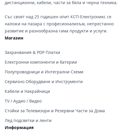
дистанционни, кабели, части за бяла и черна техника.
Със своят над 25 годишен опит КСП-Електроникс се
наложи на пазара с професионализъм, непрестанно
развитие и разнообразна гама продукти и услуги.
Магазин
Захранвания & PDP Платки
Електронни компоненти и батерии
Полупроводници и Интегрални Схеми
Сервизно Оборудване и Инструменти
Кабели и Накрайници
TV / Аудио / Видео
Стойки за Телевизори и Резервни Части за Дома
Лед подсветки и ленти
Информация