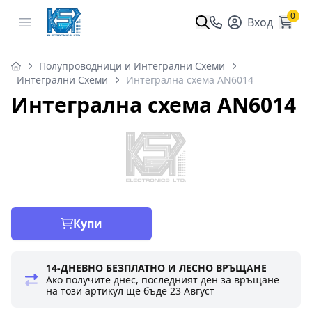
0
Open menu
Вход
Полупроводници и Интегрални Схеми
Интегрални Схеми
Интегрална схема AN6014
Интегрална схема AN6014
Купи
14-ДНЕВНО БЕЗПЛАТНО И ЛЕСНО ВРЪЩАНЕ
Ако получите днес, последният ден за връщане
на този артикул ще бъде
23 Август