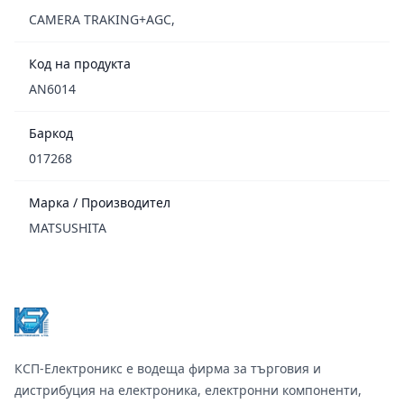
CAMERA TRAKING+AGC,
Код на продукта
AN6014
Баркод
017268
Марка / Производител
MATSUSHITA
Footer
КСП-Електроникс е водеща фирма за търговия и
дистрибуция на електроника, електронни компоненти,