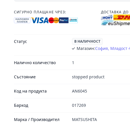
СИГУРНО ПЛАЩАНЕ ЧРЕЗ:
ДОСТАВКА ДО 
НАЛОЖЕН
ПЛАТЕЖ
Статус
В НАЛИЧНОСТ
Магазин:
София, Младост 
Налично количество
1
Състояние
stopped product
Код на продукта
AN6045
Баркод
017269
Марка / Производител
MATSUSHITA
Footer