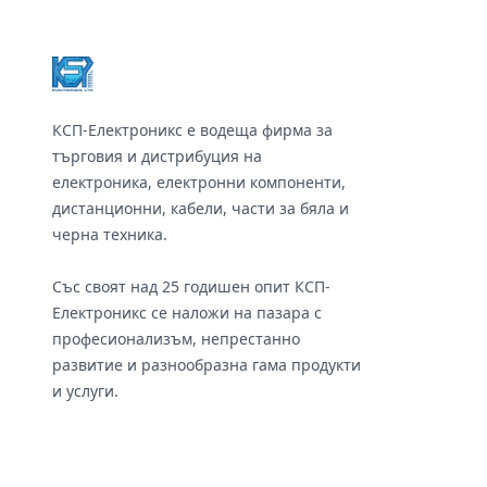
КСП-Електроникс е водеща фирма за
търговия и дистрибуция на
електроника, електронни компоненти,
дистанционни, кабели, части за бяла и
черна техника.
Със своят над 25 годишен опит КСП-
Електроникс се наложи на пазара с
професионализъм, непрестанно
развитие и разнообразна гама продукти
и услуги.