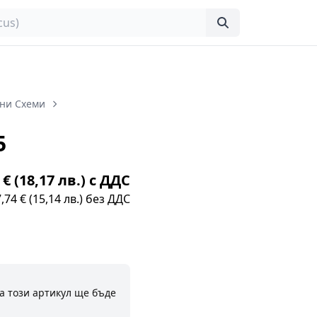
ни Схеми
5
 € (18,17 лв.) с ДДС
7,74 € (15,14 лв.) без ДДС
а този артикул ще бъде