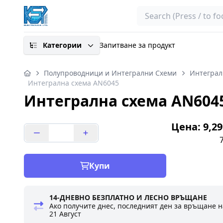
Search
Категории
Запитване за продукт
Полупроводници и Интегрални Схеми
Интеграл
Интегрална схема AN6045
Интегрална схема AN604
Цена: 9,29
Купи
14-ДНЕВНО БЕЗПЛАТНО И ЛЕСНО ВРЪЩАНЕ
Ако получите днес, последният ден за връщане н
21 Август