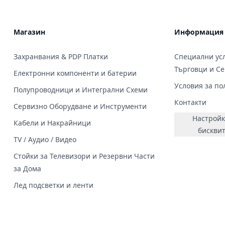
Магазин
Информация
Захранвания & PDP Платки
Специални усл
Търговци и С
Електронни компоненти и батерии
Условия за по
Полупроводници и Интегрални Схеми
Контакти
Сервизно Оборудване и Инструменти
Настройк
Кабели и Накрайници
бискви
TV / Аудио / Видео
Стойки за Телевизори и Резервни Части
за Дома
Лед подсветки и ленти