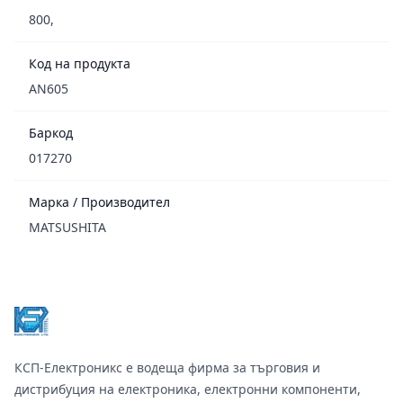
800,
Код на продукта
AN605
Баркод
017270
Марка / Производител
MATSUSHITA
Footer
КСП-Електроникс е водеща фирма за търговия и
дистрибуция на електроника, електронни компоненти,