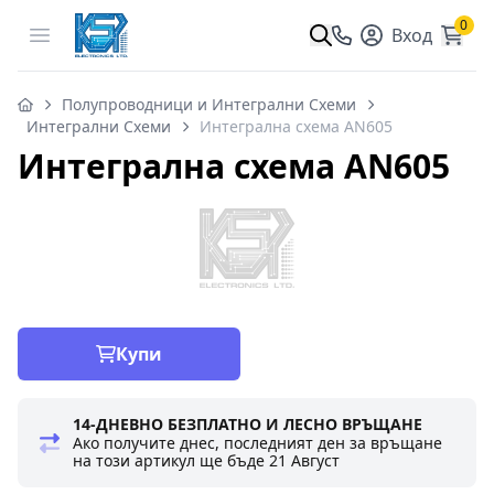
0
Open menu
Вход
Полупроводници и Интегрални Схеми
Интегрални Схеми
Интегрална схема AN605
Интегрална схема AN605
Купи
14-ДНЕВНО БЕЗПЛАТНО И ЛЕСНО ВРЪЩАНЕ
Ако получите днес, последният ден за връщане
на този артикул ще бъде
21 Август