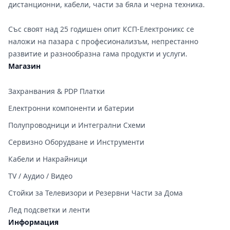
дистанционни, кабели, части за бяла и черна техника.
Със своят над 25 годишен опит КСП-Електроникс се
наложи на пазара с професионализъм, непрестанно
развитие и разнообразна гама продукти и услуги.
Магазин
Захранвания & PDP Платки
Електронни компоненти и батерии
Полупроводници и Интегрални Схеми
Сервизно Оборудване и Инструменти
Кабели и Накрайници
TV / Аудио / Видео
Стойки за Телевизори и Резервни Части за Дома
Лед подсветки и ленти
Информация