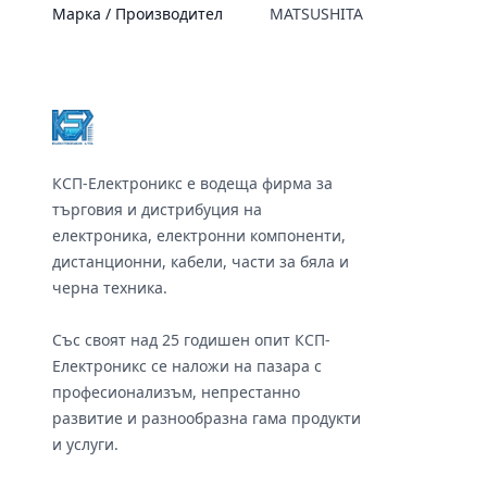
Марка / Производител
MATSUSHITA
Footer
КСП-Електроникс е водеща фирма за
търговия и дистрибуция на
електроника, електронни компоненти,
дистанционни, кабели, части за бяла и
черна техника.
Със своят над 25 годишен опит КСП-
Електроникс се наложи на пазара с
професионализъм, непрестанно
развитие и разнообразна гама продукти
и услуги.