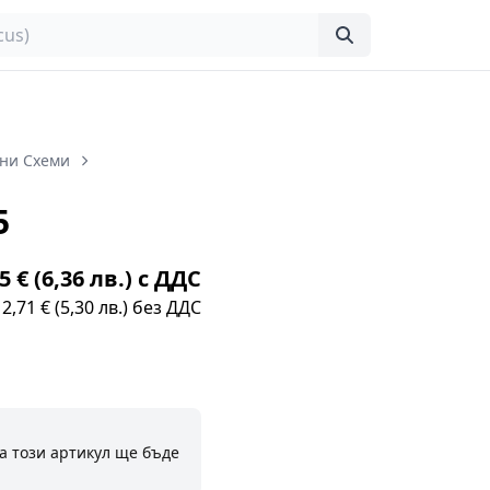
ни Схеми
5
5 € (6,36 лв.) с ДДС
2,71 € (5,30 лв.) без ДДС
а този артикул ще бъде