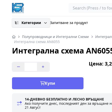
Search
Категории
Запитване за продукт
Полупроводници и Интегрални Схеми
Интеграл
Интегрална схема AN6055
Интегрална схема AN605
Цена: 3,2
Купи
14-ДНЕВНО БЕЗПЛАТНО И ЛЕСНО ВРЪЩАНЕ
Ако получите днес, последният ден за връщане н
21 Август