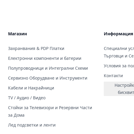
Магазин
Информация
Захранвания & PDP Платки
Специални усл
Търговци и С
Електронни компоненти и батерии
Условия за по
Полупроводници и Интегрални Схеми
Контакти
Сервизно Оборудване и Инструменти
Настройк
Кабели и Накрайници
бискви
TV / Аудио / Видео
Стойки за Телевизори и Резервни Части
за Дома
Лед подсветки и ленти