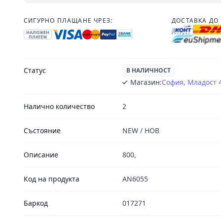
СИГУРНО ПЛАЩАНЕ ЧРЕЗ:
ДОСТАВКА ДО 
НАЛОЖЕН
ПЛАТЕЖ
Статус
В НАЛИЧНОСТ
Магазин:
София, Младост 
Налично количество
2
Състояние
NEW / НОВ
Описание
800,
Код на продукта
AN6055
Баркод
017271