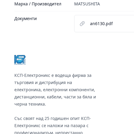
Марка / Производител
MATSUSHITA
Документи
an6130.pdf
Footer
КСП-Електроникс е водеща фирма за
търговия и дистрибуция на
електроника, електронни компоненти,
дистанционни, кабели, части за бяла и
черна техника.
Със своят над 25 годишен опит КСП-
Електроникс се наложи на пазара с
професионализъм, непрестанно