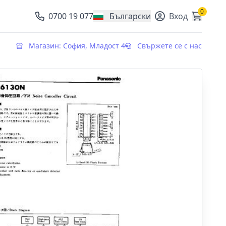
0
0700 19 077
Български
Вход
, change currency
Магазин: София, Младост 4
Свържете се с нас