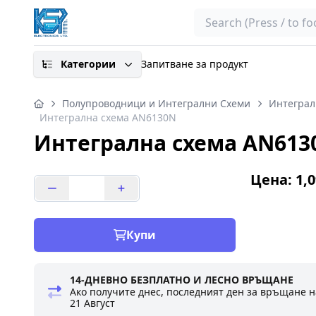
Search
Категории
Запитване за продукт
Полупроводници и Интегрални Схеми
Интеграл
Интегрална схема AN6130N
Интегрална схема AN613
Цена: 1,0
Купи
14-ДНЕВНО БЕЗПЛАТНО И ЛЕСНО ВРЪЩАНЕ
Ако получите днес, последният ден за връщане н
21 Август