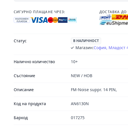
СИГУРНО ПЛАЩАНЕ ЧРЕЗ:
ДОСТАВКА ДО 
НАЛОЖЕН
ПЛАТЕЖ
Статус
В НАЛИЧНОСТ
Магазин:
София, Младост 
Налично количество
10+
Състояние
NEW / НОВ
Описание
FM-Noise suppr. 14 PIN,
Код на продукта
AN6130N
Баркод
017275