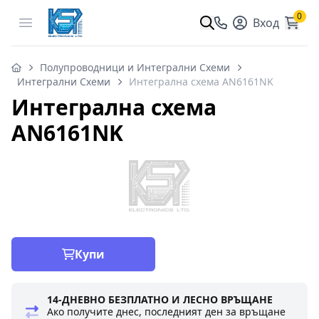
0
Open menu
Вход
Полупроводници и Интегрални Схеми
Интегрални Схеми
Интегрална схема AN6161NK
Интегрална схема
AN6161NK
Купи
14-ДНЕВНО БЕЗПЛАТНО И ЛЕСНО ВРЪЩАНЕ
Ако получите днес, последният ден за връщане