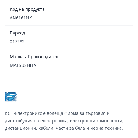
Код на продукта
AN6161NK
Баркод
017282
Марка / Производител
MATSUSHITA
Footer
КСП-Електроникс е водеща фирма за търговия и
дистрибуция на електроника, електронни компоненти,
дистанционни, кабели, части за бяла и черна техника.