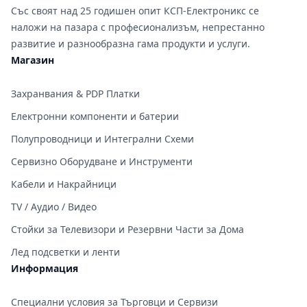
Със своят над 25 годишен опит КСП-Електроникс се
наложи на пазара с професионализъм, непрестанно
развитие и разнообразна гама продукти и услуги.
Магазин
Захранвания & PDP Платки
Електронни компоненти и батерии
Полупроводници и Интегрални Схеми
Сервизно Оборудване и Инструменти
Кабели и Накрайници
TV / Аудио / Видео
Стойки за Телевизори и Резервни Части за Дома
Лед подсветки и ленти
Информация
Специални условия за Търговци и Сервизи