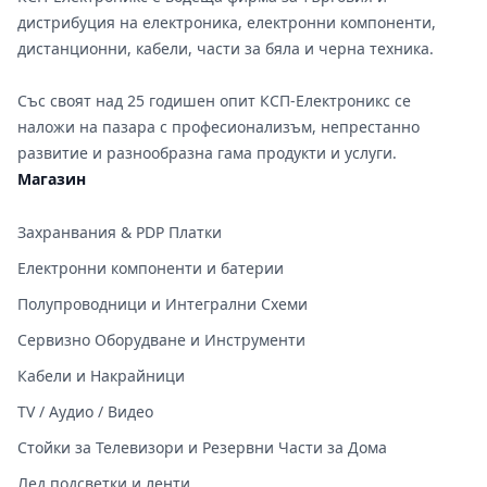
дистрибуция на електроника, електронни компоненти,
дистанционни, кабели, части за бяла и черна техника.
Със своят над 25 годишен опит КСП-Електроникс се
наложи на пазара с професионализъм, непрестанно
развитие и разнообразна гама продукти и услуги.
Магазин
Захранвания & PDP Платки
Електронни компоненти и батерии
Полупроводници и Интегрални Схеми
Сервизно Оборудване и Инструменти
Кабели и Накрайници
TV / Аудио / Видео
Стойки за Телевизори и Резервни Части за Дома
Лед подсветки и ленти