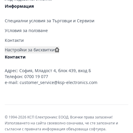
Информация
Специални условия за Търговци и Сервизи
Условия за ползване
Контакти
Настройки за бисквитки
Контакти
Адрес: София, Младост 4, блок 439, вход Б
Телефон:
0700 19 077
e-mail:
customer_service@ksp-electronics.com
© 1994-2026 КСП Електроникс ЕООД. Всички права запазени!
Използването на сайта своеволно означава, че сте запознати и
съгласни с правната информация обвързваща софтуера.