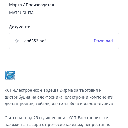
Марка / Производител
MATSUSHITA
Документи
an6352.pdf
Download
Footer
КСП-Електроникс е водеща фирма за търговия и
дистрибуция на електроника, електронни компоненти,
дистанционни, кабели, части за бяла и черна техника.
Със своят над 25 годишен опит КСП-Електроникс се
наложи на пазара с професионализъм, непрестанно