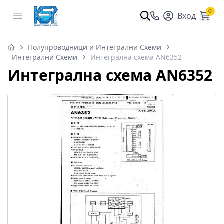
0
Open menu
Вход
Полупроводници и Интегрални Схеми
Интегрални Схеми
Интегрална схема AN6352
Интегрална схема AN6352