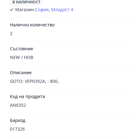
В НАЛИЧНОСТ
Магазин:
София, Младост 4
Налично количество
2
Състояние
NEW / НОВ
Описание
GOTO: VEP0392A, : 800,
Код на продукта
AN6352
Баркод
017326