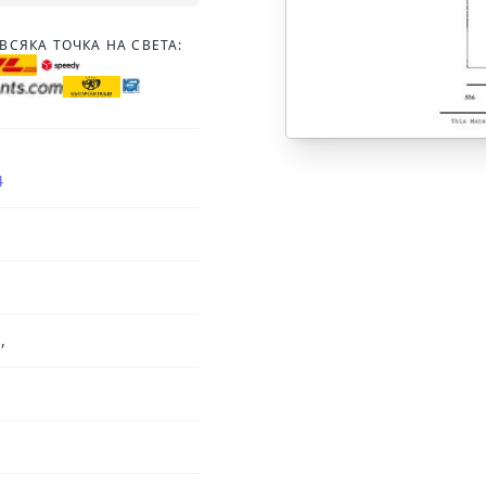
ВСЯКА ТОЧКА НА СВЕТА:
4
,