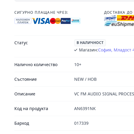
СИГУРНО ПЛАЩАНЕ ЧРЕЗ:
ДОСТАВКА ДО 
НАЛОЖЕН
ПЛАТЕЖ
Статус
В НАЛИЧНОСТ
Магазин:
София, Младост 
Налично количество
10+
Състояние
NEW / НОВ
Описание
VC FM AUDIO SIGNAL PROCES
Код на продукта
AN6391NK
Баркод
017339