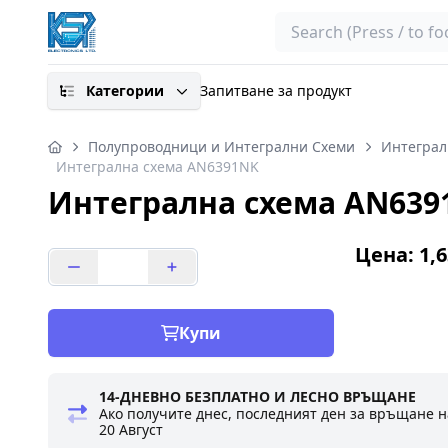
Search
Категории
Запитване за продукт
Полупроводници и Интегрални Схеми
Интеграл
Интегрална схема AN6391NK
Интегрална схема AN639
Цена: 1,6
Купи
14-ДНЕВНО БЕЗПЛАТНО И ЛЕСНО ВРЪЩАНЕ
Ако получите днес, последният ден за връщане н
20 Август