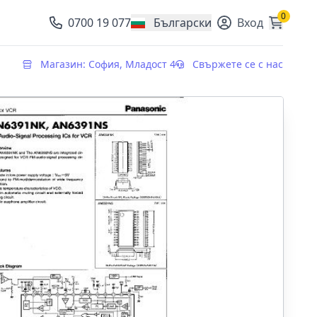
0
0700 19 077
Български
Вход
, change currency
Магазин: София, Младост 4
Свържете се с нас