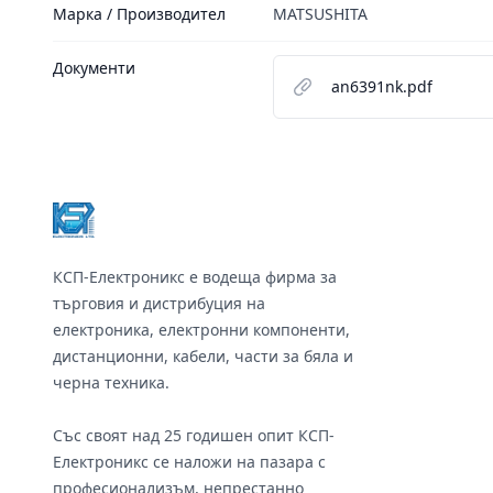
Марка / Производител
MATSUSHITA
Документи
an6391nk.pdf
Footer
КСП-Електроникс е водеща фирма за
търговия и дистрибуция на
електроника, електронни компоненти,
дистанционни, кабели, части за бяла и
черна техника.
Със своят над 25 годишен опит КСП-
Електроникс се наложи на пазара с
професионализъм, непрестанно