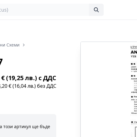
ни Схеми
7
 € (19,25 лв.) с ДДС
8,20 € (16,04 лв.) без ДДС
а този артикул ще бъде