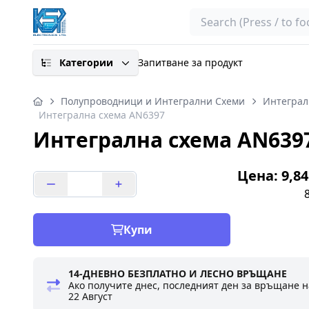
Search
Категории
Запитване за продукт
Полупроводници и Интегрални Схеми
Интеграл
Интегрална схема AN6397
Интегрална схема AN639
Цена: 9,84
Купи
14-ДНЕВНО БЕЗПЛАТНО И ЛЕСНО ВРЪЩАНЕ
Ако получите днес, последният ден за връщане н
22 Август