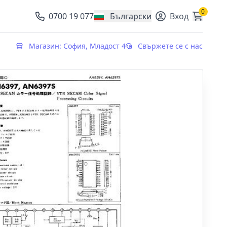
0
0700 19 077
Български
Вход
, change currency
Магазин: София, Младост 4
Свържете се с нас