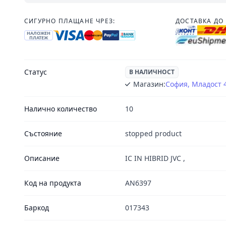
СИГУРНО ПЛАЩАНЕ ЧРЕЗ:
ДОСТАВКА ДО 
НАЛОЖЕН
ПЛАТЕЖ
Статус
В НАЛИЧНОСТ
Магазин:
София, Младост 
Налично количество
10
Състояние
stopped product
Описание
IC IN HIBRID JVC ,
Код на продукта
AN6397
Баркод
017343