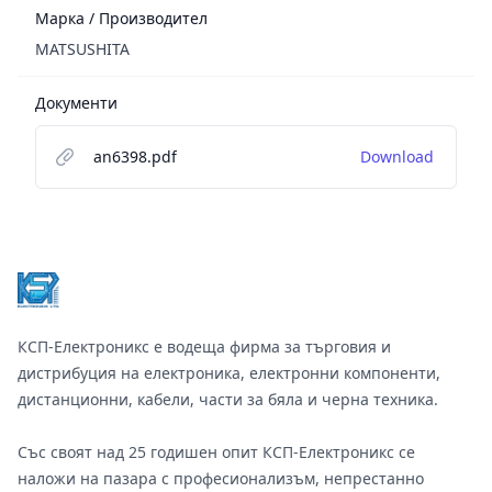
Марка / Производител
MATSUSHITA
Документи
an6398.pdf
Download
Footer
КСП-Електроникс е водеща фирма за търговия и
дистрибуция на електроника, електронни компоненти,
дистанционни, кабели, части за бяла и черна техника.
Със своят над 25 годишен опит КСП-Електроникс се
наложи на пазара с професионализъм, непрестанно