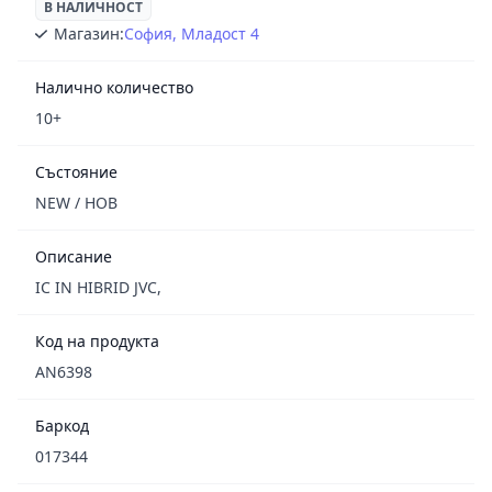
В НАЛИЧНОСТ
Магазин:
София, Младост 4
Налично количество
10+
Състояние
NEW / НОВ
Описание
IC IN HIBRID JVC,
Код на продукта
AN6398
Баркод
017344