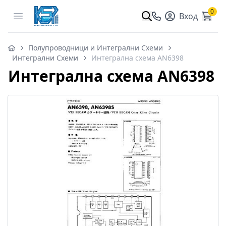
0
Open menu
Вход
Полупроводници и Интегрални Схеми
Интегрални Схеми
Интегрална схема AN6398
Интегрална схема AN6398