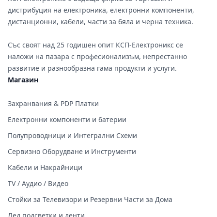
дистрибуция на електроника, електронни компоненти,
дистанционни, кабели, части за бяла и черна техника.
Със своят над 25 годишен опит КСП-Електроникс се
наложи на пазара с професионализъм, непрестанно
развитие и разнообразна гама продукти и услуги.
Магазин
Захранвания & PDP Платки
Електронни компоненти и батерии
Полупроводници и Интегрални Схеми
Сервизно Оборудване и Инструменти
Кабели и Накрайници
TV / Аудио / Видео
Стойки за Телевизори и Резервни Части за Дома
Лед подсветки и ленти