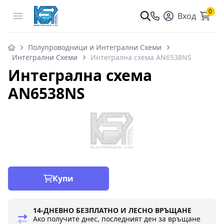
0
Open menu
Вход
Полупроводници и Интегрални Схеми
Интегрални Схеми
Интегрална схема AN6538NS
Интегрална схема
AN6538NS
Купи
14-ДНЕВНО БЕЗПЛАТНО И ЛЕСНО ВРЪЩАНЕ
Ако получите днес, последният ден за връщане