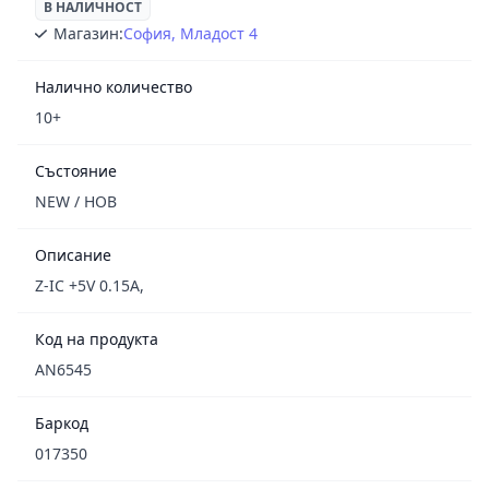
В НАЛИЧНОСТ
Магазин:
София, Младост 4
Налично количество
10+
Състояние
NEW / НОВ
Описание
Z-IC +5V 0.15A,
Код на продукта
AN6545
Баркод
017350