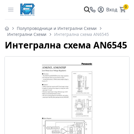
0
Open menu
Вход
Полупроводници и Интегрални Схеми
Интегрални Схеми
Интегрална схема AN6545
Интегрална схема AN6545