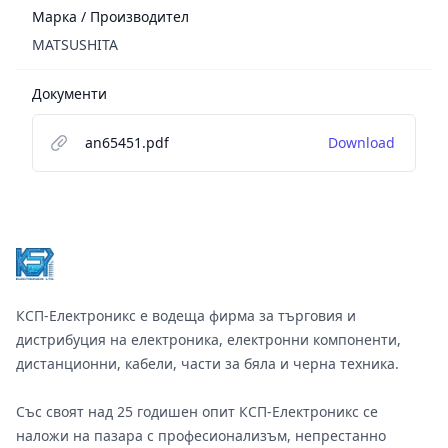
Марка / Производител
MATSUSHITA
Документи
an65451.pdf
Download
Footer
КСП-Електроникс е водеща фирма за търговия и
дистрибуция на електроника, електронни компоненти,
дистанционни, кабели, части за бяла и черна техника.
Със своят над 25 годишен опит КСП-Електроникс се
наложи на пазара с професионализъм, непрестанно