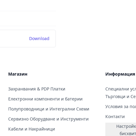
Download
Магазин
Информация
Захранвания & PDP Платки
Специални усл
Търговци и С
Електронни компоненти и батерии
Условия за по
Полупроводници и Интегрални Схеми
Контакти
Сервизно Оборудване и Инструменти
Настройк
Кабели и Накрайници
бискви