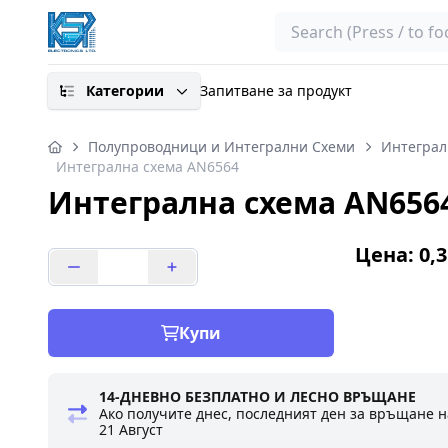
Search
Категории
Запитване за продукт
Полупроводници и Интегрални Схеми
Интеграл
Интегрална схема AN6564
Интегрална схема AN656
Цена: 0,3
Купи
14-ДНЕВНО БЕЗПЛАТНО И ЛЕСНО ВРЪЩАНЕ
Ако получите днес, последният ден за връщане н
21 Август