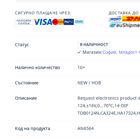
СИГУРНО ПЛАЩАНЕ ЧРЕЗ:
ДОСТАВКА ДО 
НАЛОЖЕН
ПЛАТЕЖ
Статус
В НАЛИЧНОСТ
Магазин:
София, Младост 
Налично количество
10+
Състояние
NEW / НОВ
Описание
Request electronics product 
124,±16V,0...70°C,14-DIP
TDB0124N,CA324E,HA17324,
Код на продукта
AN6564