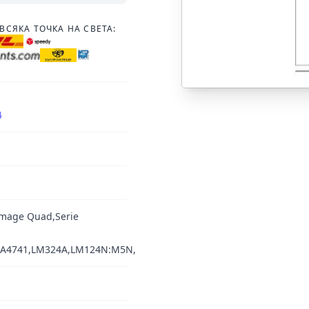
ВСЯКА ТОЧКА НА СВЕТА:
4
image Quad,Serie
HA4741,LM324A,LM124N:M5N,