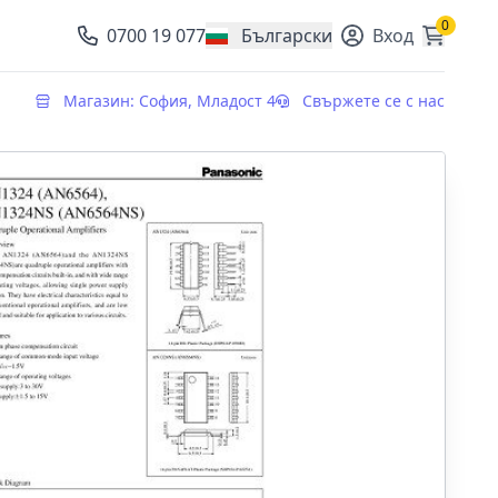
0
0700 19 077
Български
Вход
, change currency
Магазин: София, Младост 4
Свържете се с нас