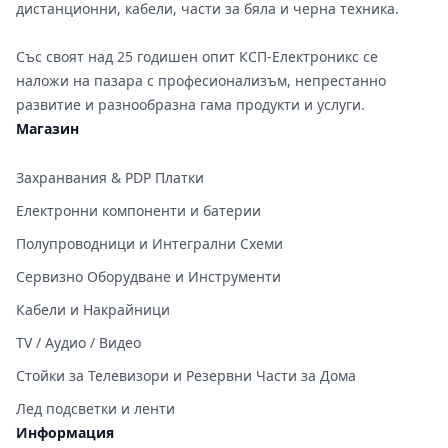
дистанционни, кабели, части за бяла и черна техника.
Със своят над 25 годишен опит КСП-Електроникс се
наложи на пазара с професионализъм, непрестанно
развитие и разнообразна гама продукти и услуги.
Магазин
Захранвания & PDP Платки
Електронни компоненти и батерии
Полупроводници и Интегрални Схеми
Сервизно Оборудване и Инструменти
Кабели и Накрайници
TV / Аудио / Видео
Стойки за Телевизори и Резервни Части за Дома
Лед подсветки и ленти
Информация