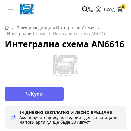
0
Open menu
Вход
Полупроводници и Интегрални Схеми
Интегрални Схеми
Интегрална схема AN6616
Интегрална схема AN6616
Купи
14-ДНЕВНО БЕЗПЛАТНО И ЛЕСНО ВРЪЩАНЕ
Ако получите днес, последният ден за връщане
на този артикул ще бъде
23 Август