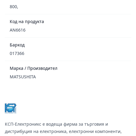
800,
Код на продукта
AN6616
Баркод
017366
Марка / Производител
MATSUSHITA
Footer
КСП-Електроникс е водеща фирма за търговия и
дистрибуция на електроника, електронни компоненти,