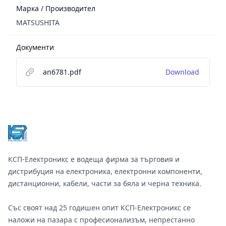
Марка / Производител
MATSUSHITA
Документи
an6781.pdf
Download
Footer
КСП-Електроникс е водеща фирма за търговия и
дистрибуция на електроника, електронни компоненти,
дистанционни, кабели, части за бяла и черна техника.
Със своят над 25 годишен опит КСП-Електроникс се
наложи на пазара с професионализъм, непрестанно