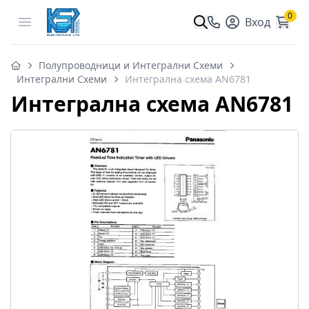
0
Open menu
Вход
Полупроводници и Интегрални Схеми
Интегрални Схеми
Интегрална схема AN6781
Интегрална схема AN6781