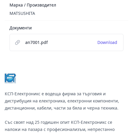
Марка / Производител
MATSUSHITA
Документи
an7001.pdf
Download
Footer
КСП-Електроникс е водеща фирма за търговия и
дистрибуция на електроника, електронни компоненти,
дистанционни, кабели, части за бяла и черна техника.
Със своят над 25 годишен опит КСП-Електроникс се
наложи на пазара с професионализъм, непрестанно