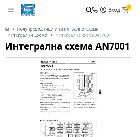
0
Open menu
Вход
Полупроводници и Интегрални Схеми
Интегрални Схеми
Интегрална схема AN7001
Интегрална схема AN7001