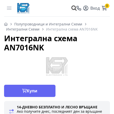
0
Open menu
Вход
Полупроводници и Интегрални Схеми
Интегрални Схеми
Интегрална схема AN7016NK
Интегрална схема
AN7016NK
Купи
14-ДНЕВНО БЕЗПЛАТНО И ЛЕСНО ВРЪЩАНЕ
Ако получите днес, последният ден за връщане