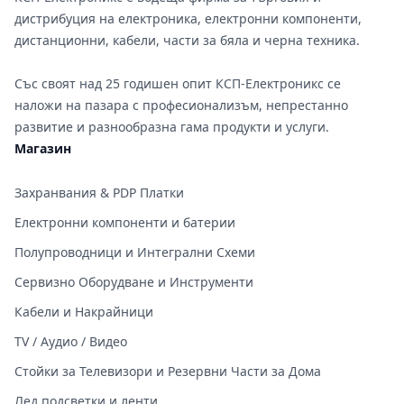
дистрибуция на електроника, електронни компоненти,
дистанционни, кабели, части за бяла и черна техника.
Със своят над 25 годишен опит КСП-Електроникс се
наложи на пазара с професионализъм, непрестанно
развитие и разнообразна гама продукти и услуги.
Магазин
Захранвания & PDP Платки
Електронни компоненти и батерии
Полупроводници и Интегрални Схеми
Сервизно Оборудване и Инструменти
Кабели и Накрайници
TV / Аудио / Видео
Стойки за Телевизори и Резервни Части за Дома
Лед подсветки и ленти