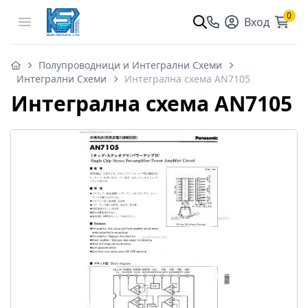
0
Open menu
Вход
Полупроводници и Интегрални Схеми
Интегрални Схеми
Интегрална схема AN7105
Интегрална схема AN7105