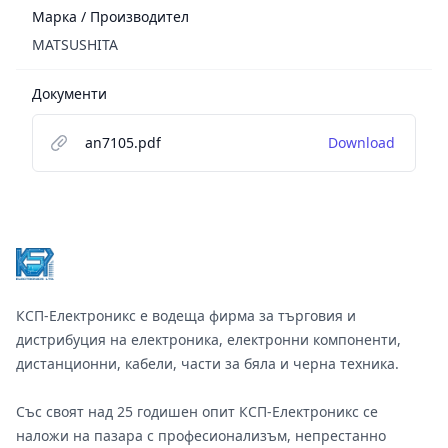
Марка / Производител
MATSUSHITA
Документи
an7105.pdf
Download
Footer
КСП-Електроникс е водеща фирма за търговия и
дистрибуция на електроника, електронни компоненти,
дистанционни, кабели, части за бяла и черна техника.
Със своят над 25 годишен опит КСП-Електроникс се
наложи на пазара с професионализъм, непрестанно