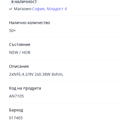
В НАЛИЧНОСТ
Магазин:
София, Младост 4
Налично количество
50+
Състояние
NEW / НОВ
Описание
2xNFE,4.2/9V 2x0.38W 8ohm,
Код на продукта
AN7105
Баркод
017405