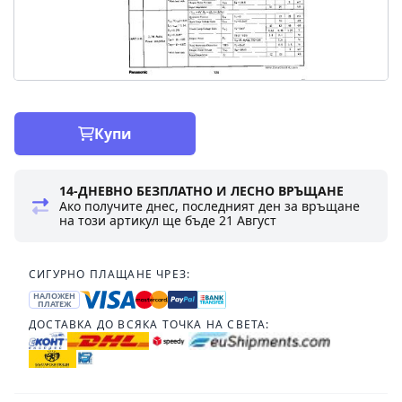
Купи
14-ДНЕВНО БЕЗПЛАТНО И ЛЕСНО ВРЪЩАНЕ
Ако получите днес, последният ден за връщане
на този артикул ще бъде
21 Август
СИГУРНО ПЛАЩАНЕ ЧРЕЗ:
НАЛОЖЕН
ПЛАТЕЖ
ДОСТАВКА ДО ВСЯКА ТОЧКА НА СВЕТА: