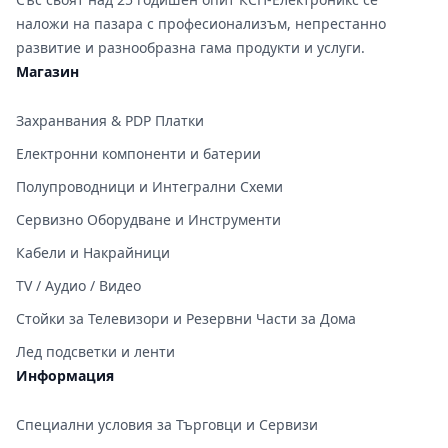
наложи на пазара с професионализъм, непрестанно
развитие и разнообразна гама продукти и услуги.
Магазин
Захранвания & PDP Платки
Електронни компоненти и батерии
Полупроводници и Интегрални Схеми
Сервизно Оборудване и Инструменти
Кабели и Накрайници
TV / Аудио / Видео
Стойки за Телевизори и Резервни Части за Дома
Лед подсветки и ленти
Информация
Специални условия за Търговци и Сервизи