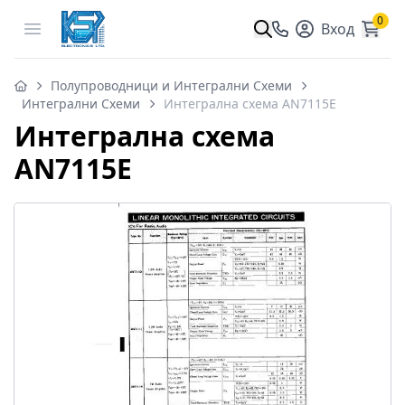
0
Open menu
Вход
Полупроводници и Интегрални Схеми
Интегрални Схеми
Интегрална схема AN7115E
Интегрална схема
AN7115E