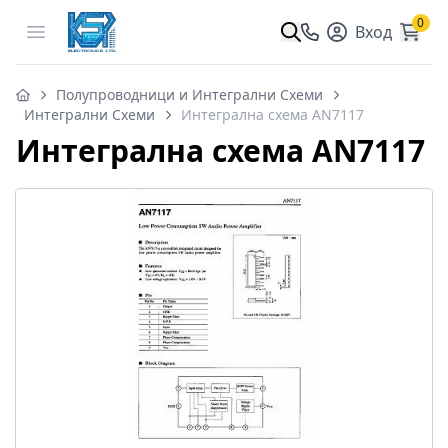
0
Open menu
Вход
Полупроводници и Интегрални Схеми
Интегрални Схеми
Интегрална схема AN7117
Интегрална схема AN7117