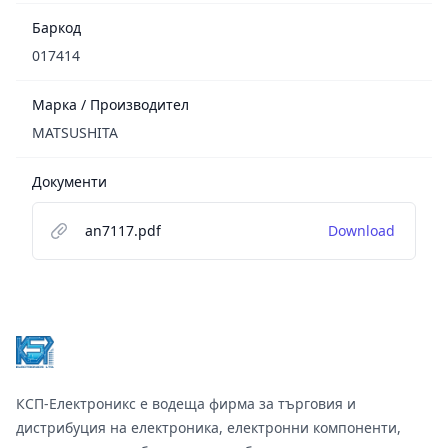
Баркод
017414
Марка / Производител
MATSUSHITA
Документи
an7117.pdf
Download
Footer
КСП-Електроникс е водеща фирма за търговия и
дистрибуция на електроника, електронни компоненти,