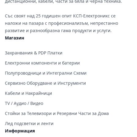
дистанционни, кабели, части за бяла и черна техника.
Със своят над 25 годишен опит КСП-Електроникс се
наложи на пазара с професионализъм, непрестанно
развитие и разнообразна гама продукти и услуги.
Магазин
Захранвания & PDP Платки
Електронни компоненти и батерии
Полупроводници и Интегрални Схеми
Сервизно Оборудване и Инструменти
Кабели и Накрайници
TV / Аудио / Видео
Стойки за Телевизори и Резервни Части за Дома
Лед подсветки и ленти
Информация