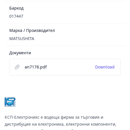
Баркод
017447
Марка / Производител
MATSUSHITA
Документи
an7178.pdf
Download
Footer
КСП-Електроникс е водеща фирма за търговия и
дистрибуция на електроника, електронни компоненти,