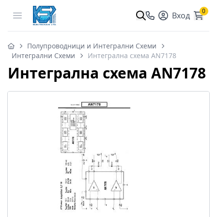
0
Open menu
Вход
Полупроводници и Интегрални Схеми
Интегрални Схеми
Интегрална схема AN7178
Интегрална схема AN7178