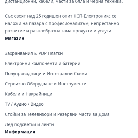
дистанционни, кабели, части за бяла и черна техника.
Със своят над 25 годишен опит КСП-Електроникс се
наложи на пазара с професионализъм, непрестанно
развитие и разнообразна гама продукти и услуги.
Магазин
Захранвания & PDP Платки
Електронни компоненти и батерии
Полупроводници и Интегрални Схеми
Сервизно Оборудване и Инструменти
Кабели и Накрайници
TV / Аудио / Видео
Стойки за Телевизори и Резервни Части за Дома
Лед подсветки и ленти
Информация