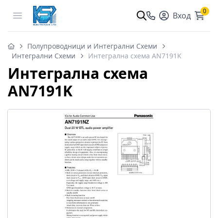
0
Open menu
Вход
Полупроводници и Интегрални Схеми
Интегрални Схеми
Интегрална схема AN7191K
Интегрална схема
AN7191K