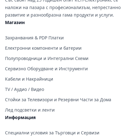
наложи на пазара с професионализъм, непрестанно
развитие и разнообразна гама продукти и услуги.
Магазин
Захранвания & PDP Платки
Електронни компоненти и батерии
Полупроводници и Интегрални Схеми
Сервизно Оборудване и Инструменти
Кабели и Накрайници
TV / Аудио / Видео
Стойки за Телевизори и Резервни Части за Дома
Лед подсветки и ленти
Информация
Специални условия за Търговци и Сервизи