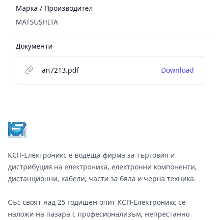
Марка / Производител
MATSUSHITA
Документи
an7213.pdf
Download
Footer
КСП-Електроникс е водеща фирма за търговия и
дистрибуция на електроника, електронни компоненти,
дистанционни, кабели, части за бяла и черна техника.
Със своят над 25 годишен опит КСП-Електроникс се
наложи на пазара с професионализъм, непрестанно