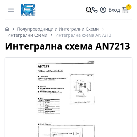
0
Open menu
Вход
Полупроводници и Интегрални Схеми
Интегрални Схеми
Интегрална схема AN7213
Интегрална схема AN7213