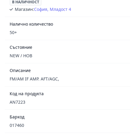
В НАЛИЧНОСТ
Магазин:
София, Младост 4
Налично количество
50+
Състояние
NEW / НОВ
Описание
FM/AM IF AMP. AFT/AGC,
Код на продукта
AN7223
Баркод
017460