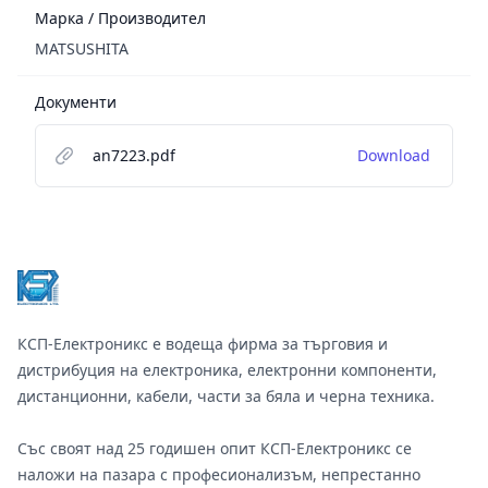
Марка / Производител
MATSUSHITA
Документи
an7223.pdf
Download
Footer
КСП-Електроникс е водеща фирма за търговия и
дистрибуция на електроника, електронни компоненти,
дистанционни, кабели, части за бяла и черна техника.
Със своят над 25 годишен опит КСП-Електроникс се
наложи на пазара с професионализъм, непрестанно