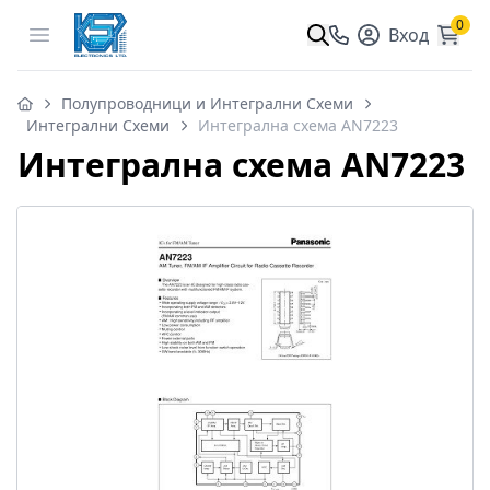
0
Open menu
Вход
Полупроводници и Интегрални Схеми
Интегрални Схеми
Интегрална схема AN7223
Интегрална схема AN7223