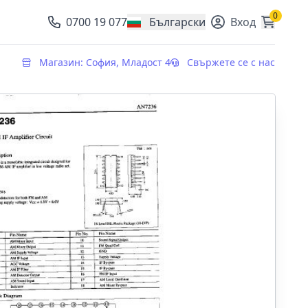
0
0700 19 077
Български
Вход
, change currency
Магазин: София, Младост 4
Свържете се с нас