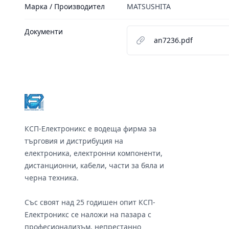
Марка / Производител
MATSUSHITA
Документи
an7236.pdf
Footer
КСП-Електроникс е водеща фирма за
търговия и дистрибуция на
електроника, електронни компоненти,
дистанционни, кабели, части за бяла и
черна техника.
Със своят над 25 годишен опит КСП-
Електроникс се наложи на пазара с
професионализъм, непрестанно