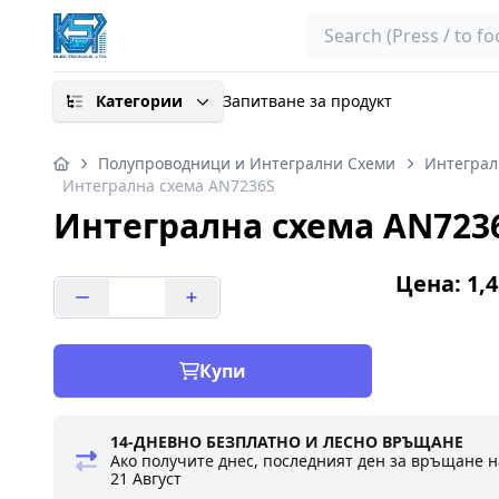
Search
Категории
Запитване за продукт
Полупроводници и Интегрални Схеми
Интеграл
Интегрална схема AN7236S
Интегрална схема AN723
Цена: 1,4
Купи
14-ДНЕВНО БЕЗПЛАТНО И ЛЕСНО ВРЪЩАНЕ
Ако получите днес, последният ден за връщане н
21 Август