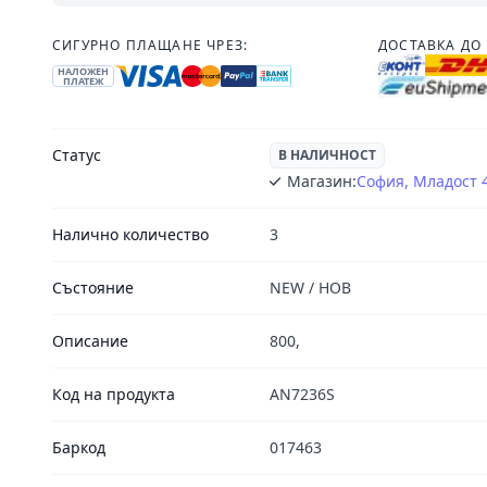
СИГУРНО ПЛАЩАНЕ ЧРЕЗ:
ДОСТАВКА ДО 
НАЛОЖЕН
ПЛАТЕЖ
Статус
В НАЛИЧНОСТ
Магазин:
София, Младост 
Налично количество
3
Състояние
NEW / НОВ
Описание
800,
Код на продукта
AN7236S
Баркод
017463