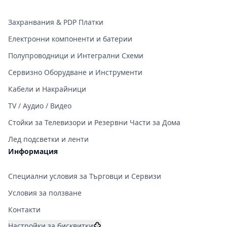
Захранвания & PDP Платки
Електронни компоненти и батерии
Полупроводници и Интегрални Схеми
Сервизно Оборудване и Инструменти
Кабели и Накрайници
TV / Аудио / Видео
Стойки за Телевизори и Резервни Части за Дома
Лед подсветки и ленти
Информация
Специални условия за Търговци и Сервизи
Условия за ползване
Контакти
Настройки за бисквитки