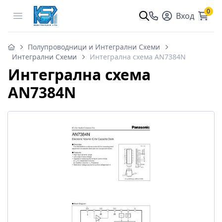
0
Open menu
Вход
Полупроводници и Интегрални Схеми
Интегрални Схеми
Интегрална схема AN7384N
Интегрална схема
AN7384N