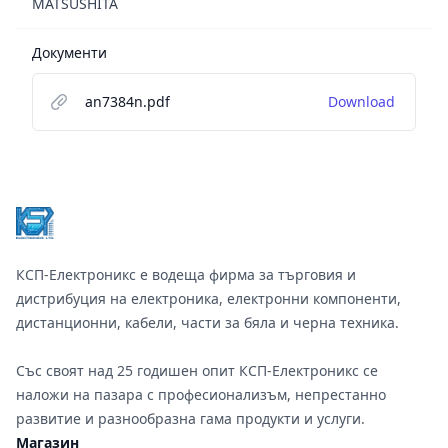
MATSUSHITA
Документи
an7384n.pdf
Download
Footer
КСП-Електроникс е водеща фирма за търговия и
дистрибуция на електроника, електронни компоненти,
дистанционни, кабели, части за бяла и черна техника.
Със своят над 25 годишен опит КСП-Електроникс се
наложи на пазара с професионализъм, непрестанно
развитие и разнообразна гама продукти и услуги.
Магазин