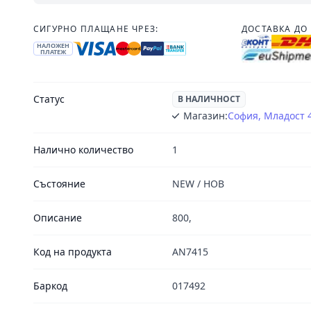
СИГУРНО ПЛАЩАНЕ ЧРЕЗ:
ДОСТАВКА ДО 
НАЛОЖЕН
ПЛАТЕЖ
Статус
В НАЛИЧНОСТ
Магазин:
София, Младост 
Налично количество
1
Състояние
NEW / НОВ
Описание
800,
Код на продукта
AN7415
Баркод
017492