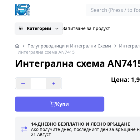
Search
Категории
Запитване за продукт
Полупроводници и Интегрални Схеми
Интеграл
Интегрална схема AN7415
Интегрална схема AN741
Цена: 1,9
Купи
14-ДНЕВНО БЕЗПЛАТНО И ЛЕСНО ВРЪЩАНЕ
Ако получите днес, последният ден за връщане н
21 Август