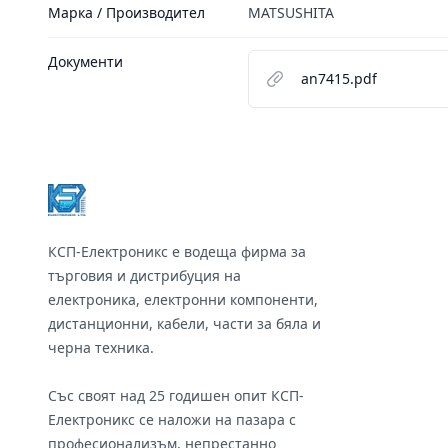
Марка / Производител
MATSUSHITA
Документи
an7415.pdf
Footer
КСП-Електроникс е водеща фирма за
търговия и дистрибуция на
електроника, електронни компоненти,
дистанционни, кабели, части за бяла и
черна техника.
Със своят над 25 годишен опит КСП-
Електроникс се наложи на пазара с
професионализъм, непрестанно