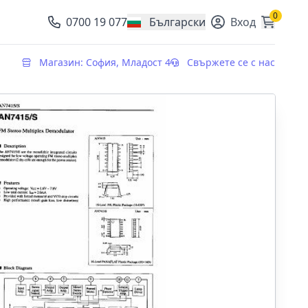
0
0700 19 077
Български
Вход
, change currency
Магазин: София, Младост 4
Свържете се с нас