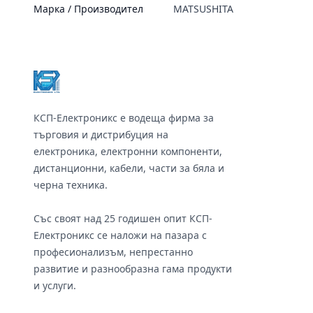
Марка / Производител
MATSUSHITA
Footer
КСП-Електроникс е водеща фирма за
търговия и дистрибуция на
електроника, електронни компоненти,
дистанционни, кабели, части за бяла и
черна техника.
Със своят над 25 годишен опит КСП-
Електроникс се наложи на пазара с
професионализъм, непрестанно
развитие и разнообразна гама продукти
и услуги.