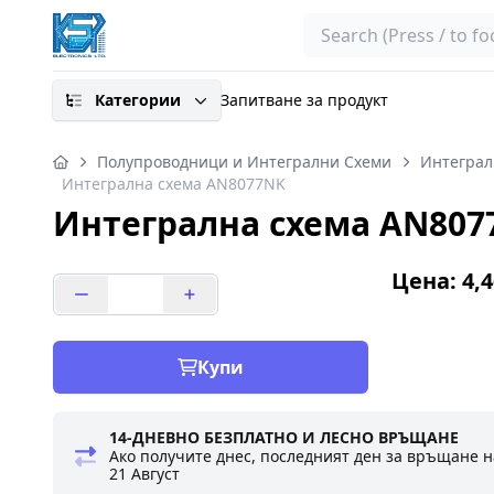
Search
Категории
Запитване за продукт
Полупроводници и Интегрални Схеми
Интеграл
Интегрална схема AN8077NK
Интегрална схема AN807
Цена: 4,4
Купи
14-ДНЕВНО БЕЗПЛАТНО И ЛЕСНО ВРЪЩАНЕ
Ако получите днес, последният ден за връщане н
21 Август