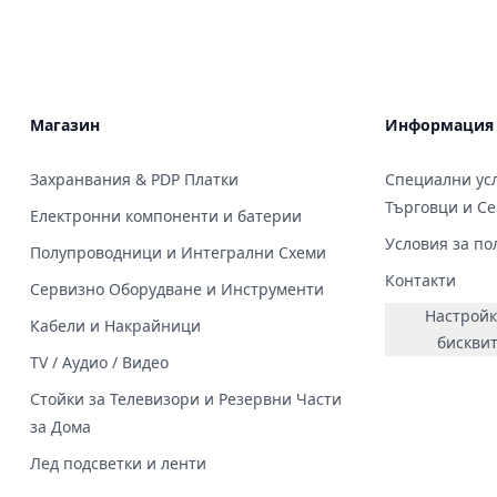
Магазин
Информация
Захранвания & PDP Платки
Специални усл
Търговци и С
Електронни компоненти и батерии
Условия за по
Полупроводници и Интегрални Схеми
Контакти
Сервизно Оборудване и Инструменти
Настройк
Кабели и Накрайници
бискви
TV / Аудио / Видео
Стойки за Телевизори и Резервни Части
за Дома
Лед подсветки и ленти