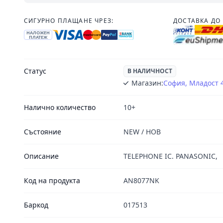
СИГУРНО ПЛАЩАНЕ ЧРЕЗ:
ДОСТАВКА ДО 
НАЛОЖЕН
ПЛАТЕЖ
Статус
В НАЛИЧНОСТ
Магазин:
София, Младост 
Налично количество
10+
Състояние
NEW / НОВ
Описание
TELEPHONE IC. PANASONIC,
Код на продукта
AN8077NK
Баркод
017513