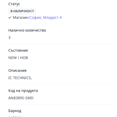
Статус
В НАЛИЧНОСТ
Магазин:
София, Младост 4
Налично количество
3
Състояние
NEW / НОВ
Описание
IC TECHNICS,
Код на продукта
AN8389S-SMD
Баркод