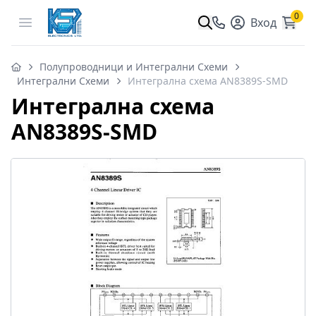
0
Open menu
Вход
Полупроводници и Интегрални Схеми
Интегрални Схеми
Интегрална схема AN8389S-SMD
Интегрална схема
AN8389S-SMD