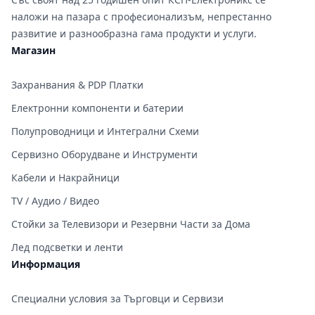
наложи на пазара с професионализъм, непрестанно
развитие и разнообразна гама продукти и услуги.
Магазин
Захранвания & PDP Платки
Електронни компоненти и батерии
Полупроводници и Интегрални Схеми
Сервизно Оборудване и Инструменти
Кабели и Накрайници
TV / Аудио / Видео
Стойки за Телевизори и Резервни Части за Дома
Лед подсветки и ленти
Информация
Специални условия за Търговци и Сервизи