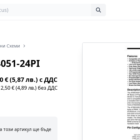
ни Схеми
051-24PI
0 € (5,87 лв.) с ДДС
2,50 € (4,89 лв.) без ДДС
а този артикул ще бъде