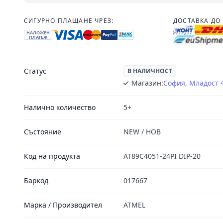
СИГУРНО ПЛАЩАНЕ ЧРЕЗ:
ДОСТАВКА ДО 
НАЛОЖЕН
ПЛАТЕЖ
Статус
В НАЛИЧНОСТ
Магазин:
София, Младост 
Налично количество
5+
Състояние
NEW / НОВ
Код на продукта
AT89C4051-24PI DIP-20
Баркод
017667
Марка / Производител
ATMEL