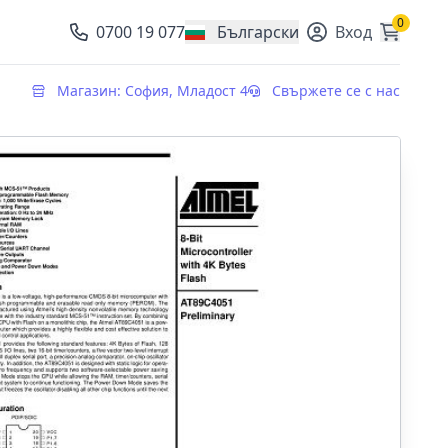
0
0700 19 077
Български
Вход
, change currency
Магазин: София, Младост 4
Свържете се с нас