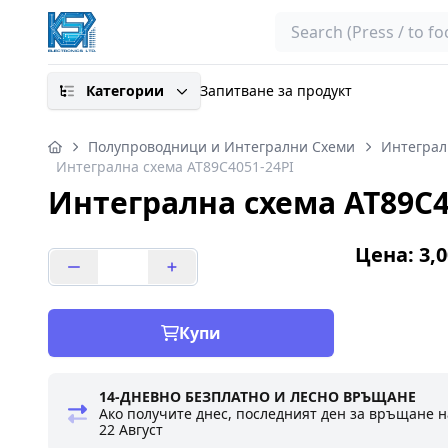
Search
Категории
Запитване за продукт
Полупроводници и Интегрални Схеми
Интеграл
Интегрална схема AT89C4051-24PI
Интегрална схема AT89C4
Цена: 3,0
Купи
14-ДНЕВНО БЕЗПЛАТНО И ЛЕСНО ВРЪЩАНЕ
Ако получите днес, последният ден за връщане н
22 Август