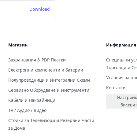
Download
Магазин
Информация
Захранвания & PDP Платки
Специални усл
Търговци и С
Електронни компоненти и батерии
Условия за по
Полупроводници и Интегрални Схеми
Контакти
Сервизно Оборудване и Инструменти
Настройк
Кабели и Накрайници
бискви
TV / Аудио / Видео
Стойки за Телевизори и Резервни Части
за Дома