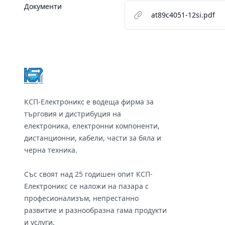
Документи
at89c4051-12si.pdf
Footer
КСП-Електроникс е водеща фирма за
търговия и дистрибуция на
електроника, електронни компоненти,
дистанционни, кабели, части за бяла и
черна техника.
Със своят над 25 годишен опит КСП-
Електроникс се наложи на пазара с
професионализъм, непрестанно
развитие и разнообразна гама продукти
и услуги.