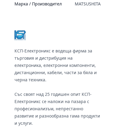
Марка / Производител
MATSUSHITA
Footer
КСП-Електроникс е водеща фирма за
търговия и дистрибуция на
електроника, електронни компоненти,
дистанционни, кабели, части за бяла и
черна техника.
Със своят над 25 годишен опит КСП-
Електроникс се наложи на пазара с
професионализъм, непрестанно
развитие и разнообразна гама продукти
и услуги.