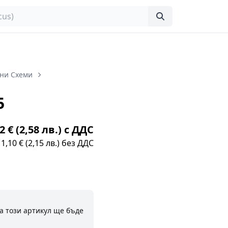
ни Схеми
5
2 € (2,58 лв.) с ДДС
1,10 € (2,15 лв.) без ДДС
а този артикул ще бъде