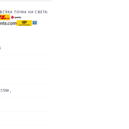
ВСЯКА ТОЧКА НА СВЕТА:
4
x15W ,