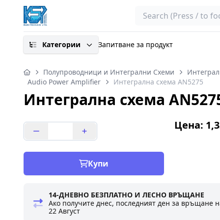
Search
Категории
Запитване за продукт
Полупроводници и Интегрални Схеми
Интеграл
Audio Power Amplifier
Интегрална схема AN5275
Интегрална схема AN527
Цена: 1,3
Купи
14-ДНЕВНО БЕЗПЛАТНО И ЛЕСНО ВРЪЩАНЕ
Ако получите днес, последният ден за връщане н
22 Август