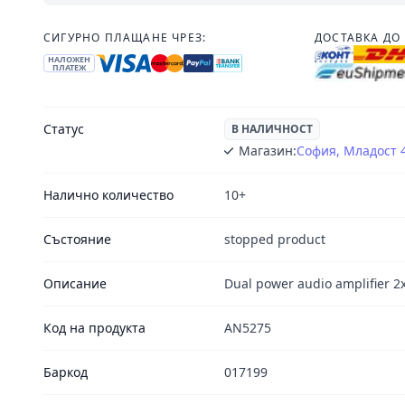
СИГУРНО ПЛАЩАНЕ ЧРЕЗ:
ДОСТАВКА ДО 
НАЛОЖЕН
ПЛАТЕЖ
Статус
В НАЛИЧНОСТ
Магазин:
София, Младост 
Налично количество
10+
Състояние
stopped product
Описание
Dual power audio amplifier 2
Код на продукта
AN5275
Баркод
017199