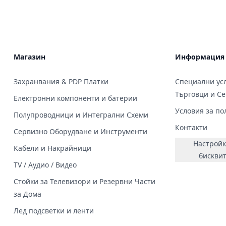
Магазин
Информация
Захранвания & PDP Платки
Специални усл
Търговци и С
Електронни компоненти и батерии
Условия за по
Полупроводници и Интегрални Схеми
Контакти
Сервизно Оборудване и Инструменти
Настройк
Кабели и Накрайници
бискви
TV / Аудио / Видео
Стойки за Телевизори и Резервни Части
за Дома
Лед подсветки и ленти