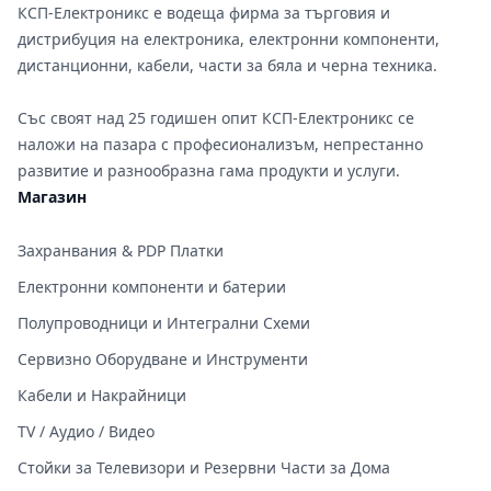
КСП-Електроникс е водеща фирма за търговия и
дистрибуция на електроника, електронни компоненти,
дистанционни, кабели, части за бяла и черна техника.
Със своят над 25 годишен опит КСП-Електроникс се
наложи на пазара с професионализъм, непрестанно
развитие и разнообразна гама продукти и услуги.
Магазин
Захранвания & PDP Платки
Електронни компоненти и батерии
Полупроводници и Интегрални Схеми
Сервизно Оборудване и Инструменти
Кабели и Накрайници
TV / Аудио / Видео
Стойки за Телевизори и Резервни Части за Дома