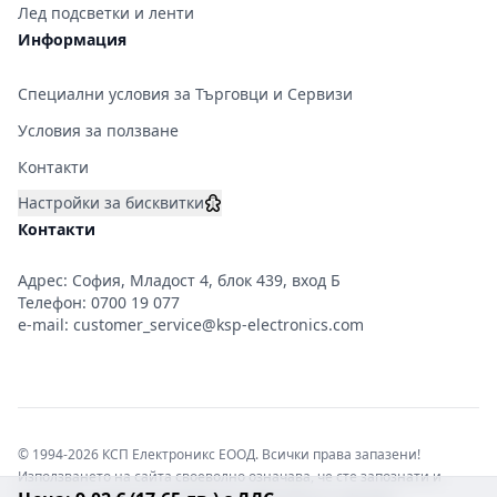
Лед подсветки и ленти
Информация
Специални условия за Търговци и Сервизи
Условия за ползване
Контакти
Настройки за бисквитки
Контакти
Адрес: София, Младост 4, блок 439, вход Б
Телефон:
0700 19 077
e-mail:
customer_service@ksp-electronics.com
© 1994-2026 КСП Електроникс ЕООД. Всички права запазени!
Използването на сайта своеволно означава, че сте запознати и