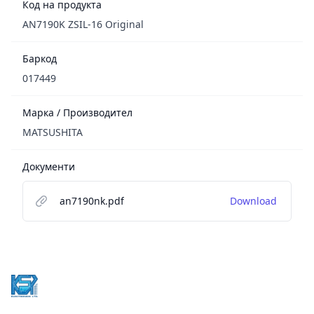
Код на продукта
AN7190K ZSIL-16 Original
Баркод
017449
Марка / Производител
MATSUSHITA
Документи
an7190nk.pdf
Download
Footer