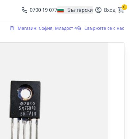
0
0700 19 077
Български
Вход
, change currency
Магазин: София, Младост 4
Свържете се с нас