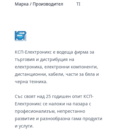
Марка / Производител
TI
Footer
КСП-Електроникс е водеща фирма за
търговия и дистрибуция на
електроника, електронни компоненти,
дистанционни, кабели, части за бяла и
черна техника.
Със своят над 25 годишен опит КСП-
Електроникс се наложи на пазара с
професионализъм, непрестанно
развитие и разнообразна гама продукти
и услуги.