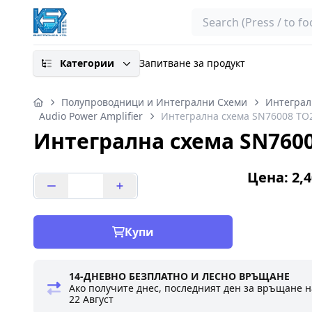
Search
Категории
Запитване за продукт
Полупроводници и Интегрални Схеми
Интеграл
Audio Power Amplifier
Интегрална схема SN76008 TO
Интегрална схема SN7600
Цена: 2,4
Купи
14-ДНЕВНО БЕЗПЛАТНО И ЛЕСНО ВРЪЩАНЕ
Ако получите днес, последният ден за връщане н
22 Август