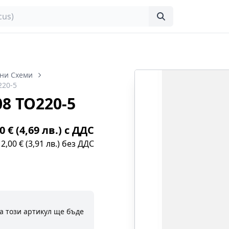
ни Схеми
220-5
8 TO220-5
0 € (4,69 лв.) с ДДС
2,00 € (3,91 лв.) без ДДС
а този артикул ще бъде