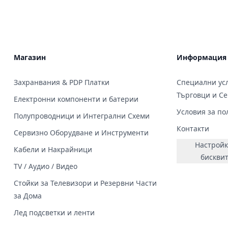
Магазин
Информация
Захранвания & PDP Платки
Специални усл
Търговци и С
Електронни компоненти и батерии
Условия за по
Полупроводници и Интегрални Схеми
Контакти
Сервизно Оборудване и Инструменти
Настройк
Кабели и Накрайници
бискви
TV / Аудио / Видео
Стойки за Телевизори и Резервни Части
за Дома
Лед подсветки и ленти