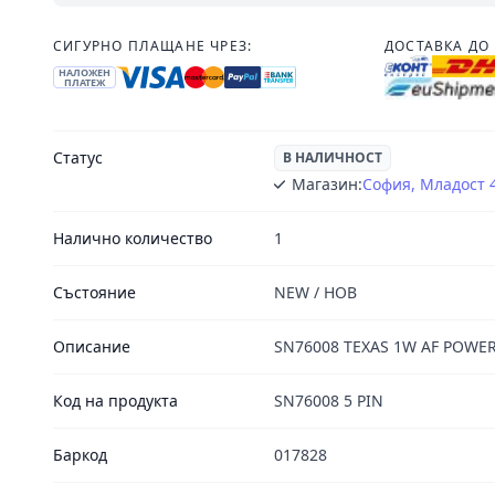
СИГУРНО ПЛАЩАНЕ ЧРЕЗ:
ДОСТАВКА ДО 
НАЛОЖЕН
ПЛАТЕЖ
Статус
В НАЛИЧНОСТ
Магазин:
София, Младост 
Налично количество
1
Състояние
NEW / НОВ
Описание
SN76008 TEXAS 1W AF POWER 
Код на продукта
SN76008 5 PIN
Баркод
017828