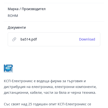
Марка / Производител
ROHM
Документи
ba514.pdf
Download
Footer
КСП-Електроникс е водеща фирма за търговия и
дистрибуция на електроника, електронни компоненти,
дистанционни, кабели, части за бяла и черна техника.
Със своят над 25 годишен опит КСП-Електроникс се