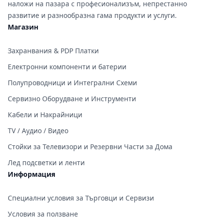
наложи на пазара с професионализъм, непрестанно
развитие и разнообразна гама продукти и услуги.
Магазин
Захранвания & PDP Платки
Електронни компоненти и батерии
Полупроводници и Интегрални Схеми
Сервизно Оборудване и Инструменти
Кабели и Накрайници
TV / Аудио / Видео
Стойки за Телевизори и Резервни Части за Дома
Лед подсветки и ленти
Информация
Специални условия за Търговци и Сервизи
Условия за ползване