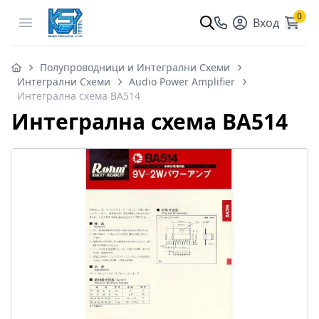
0
Open menu
Вход
Полупроводници и Интегрални Схеми
Интегрални Схеми
Audio Power Amplifier
Интегрална схема BA514
Интегрална схема BA514